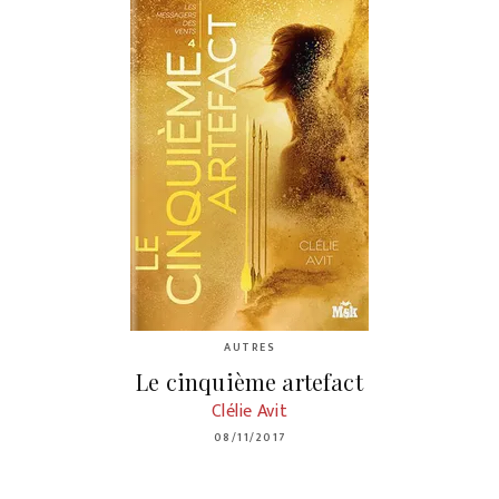
AUTRES
Le cinquième artefact
Clélie Avit
08/11/2017