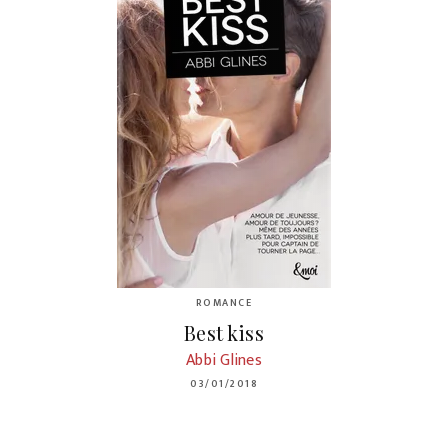
ROMANCE
Best kiss
Abbi Glines
03/01/2018