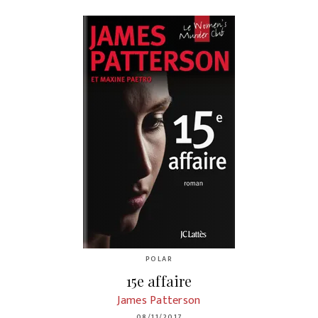
POLAR
15e affaire
James Patterson
08/11/2017