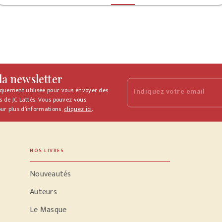
 la newsletter
iquement utilisée pour vous envoyer des
Indiquez votre email
s de JC Lattès. Vous pouvez vous
ur plus d’informations,
cliquez ici
.
NOS LIVRES
Nouveautés
Auteurs
Le Masque