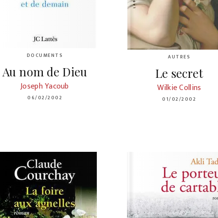
DOCUMENTS
AUTRES
Au nom de Dieu
Le secret
Joseph Yacoub
Wilkie Collins
06/02/2002
01/02/2002