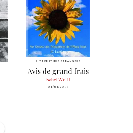
LITTÉRATURE ÉTRANGÈRE
Avis de grand frais
Isabel Wolff
04/01/2002
ge