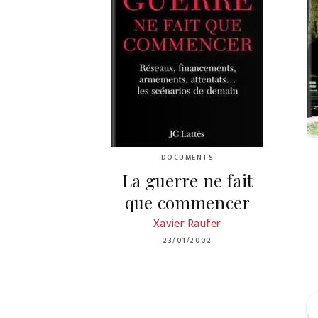
DOCUMENTS
La guerre ne fait
que commencer
Xavier Raufer
23/01/2002
f