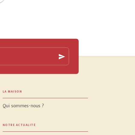
send
LA MAISON
Qui sommes-nous ?
NOTRE ACTUALITÉ