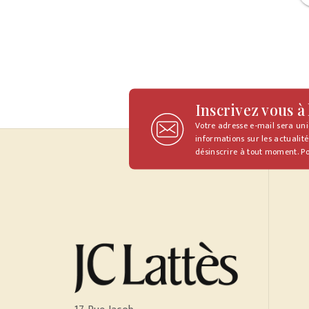
Inscrivez vous à
Votre adresse e-mail sera un
informations sur les actualité
désinscrire à tout moment. Po