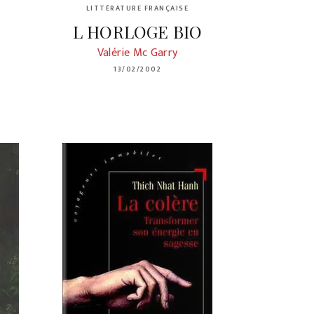
LITTÉRATURE FRANÇAISE
L HORLOGE BIO
Valérie Mc Garry
13/02/2002