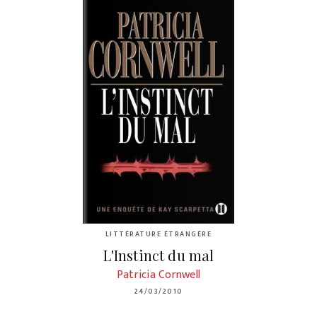
LITTÉRATURE ÉTRANGÈRE
L'Instinct du mal
Patricia Cornwell
24/03/2010