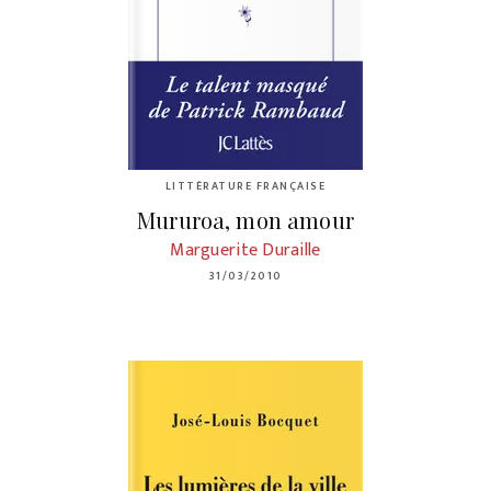
LITTÉRATURE FRANÇAISE
Mururoa, mon amour
Marguerite Duraille
31/03/2010