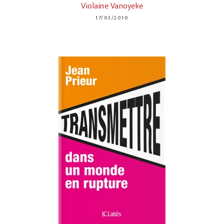
Violaine Vanoyeke
17/03/2010