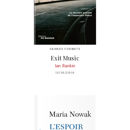
GRANDS FORMATS
Exit Music
Ian Rankin
13/10/2010