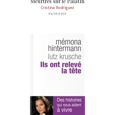
Meurtres sur le Palatin
Cristina Rodriguez
06/10/2010