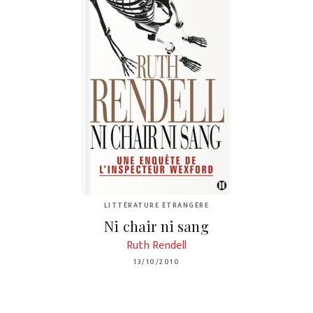
LITTÉRATURE ÉTRANGÈRE
Ni chair ni sang
Ruth Rendell
13/10/2010