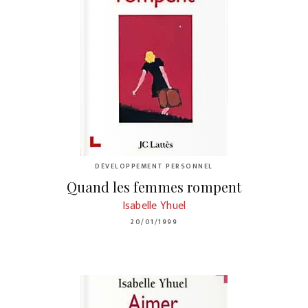
DÉVELOPPEMENT PERSONNEL
Quand les femmes rompent
Isabelle Yhuel
20/01/1999