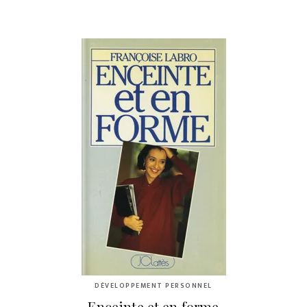
DÉVELOPPEMENT PERSONNEL
Enceinte et en forme