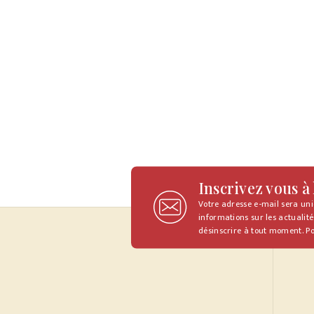
Inscrivez vous à
Votre adresse e-mail sera un
informations sur les actualité
désinscrire à tout moment. Po