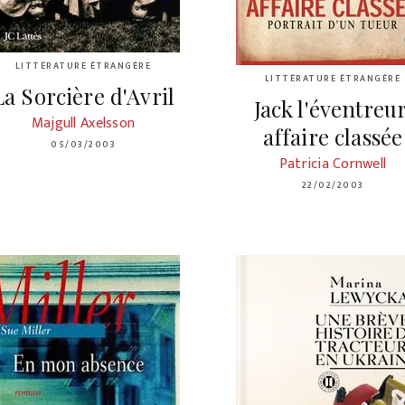
LITTÉRATURE ÉTRANGÈRE
LITTÉRATURE ÉTRANGÈRE
La Sorcière d'Avril
Jack l'éventreur
Majgull Axelsson
affaire classée
05/03/2003
Patricia Cornwell
22/02/2003