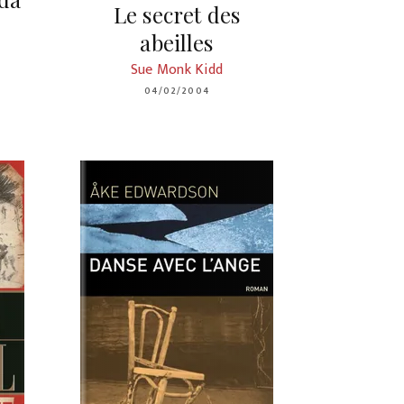
Le secret des
abeilles
Sue Monk Kidd
04/02/2004