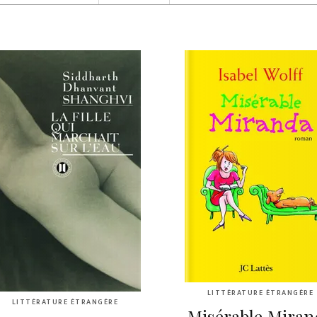
LITTÉRATURE ÉTRANGÈRE
LITTÉRATURE ÉTRANGÈRE
Misérable Miran