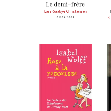
Le demi-frère
Lars-Saabye Christensen
S
01/09/2004