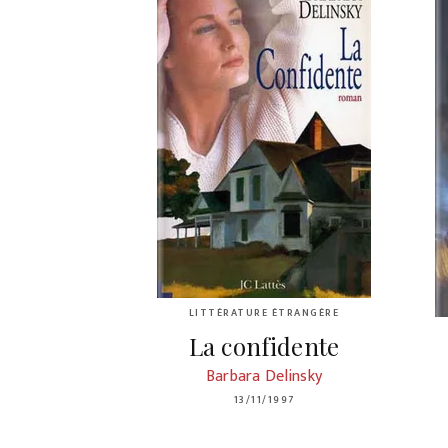
LITTÉRATURE ÉTRANGÈRE
La confidente
Barbara Delinsky
13/11/1997