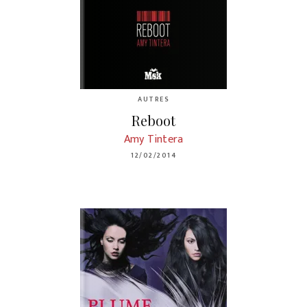
AUTRES
Reboot
Amy Tintera
12/02/2014