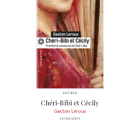
AUTRES
Chéri-Bibi et Cécily
Gaston Leroux
15/06/2011