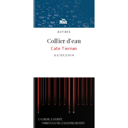
AUTRES
Collier d'eau
Cate Tiernan
05/03/2014