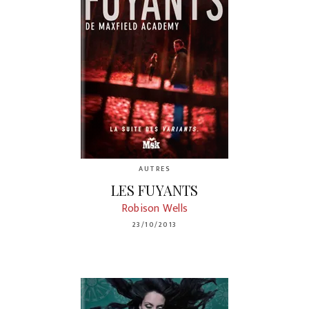
AUTRES
LES FUYANTS
Robison Wells
23/10/2013