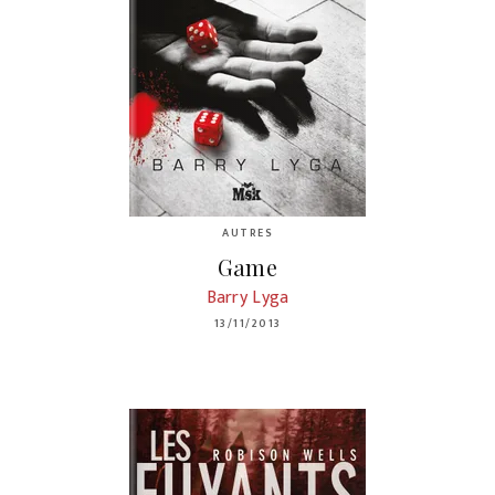
AUTRES
Game
Barry Lyga
13/11/2013