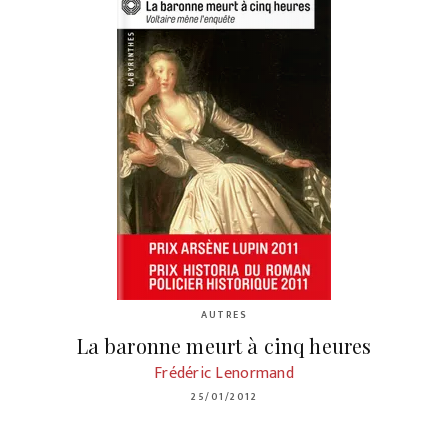
AUTRES
La baronne meurt à cinq heures
Frédéric Lenormand
25/01/2012