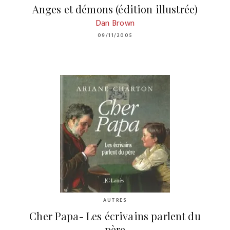
Anges et démons (édition illustrée)
Dan Brown
09/11/2005
AUTRES
Cher Papa- Les écrivains parlent du
père