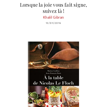
Lorsque la joie vous fait signe,
suivez là !
Khalil Gibran
13/01/2016