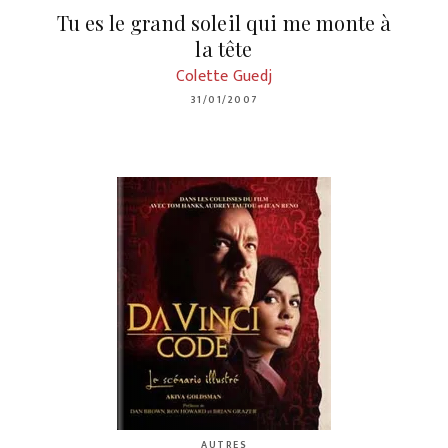
Tu es le grand soleil qui me monte à
la tête
Colette Guedj
31/01/2007
AUTRES