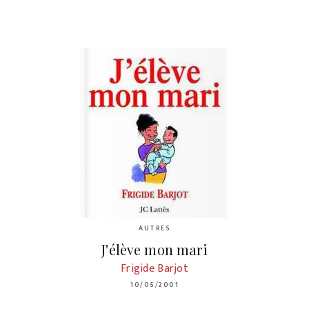
AUTRES
J'élève mon mari
Frigide Barjot
10/05/2001