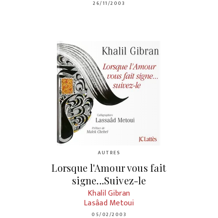
26/11/2003
AUTRES
Lorsque l'Amour vous fait
signe...Suivez-le
Khalil Gibran
Lasâad Metoui
05/02/2003