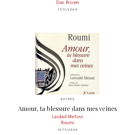
Dan Brown
17/11/2004
AUTRES
Amour, ta blessure dans mes veines
Lasâad Metoui
Roumi
10/11/2004