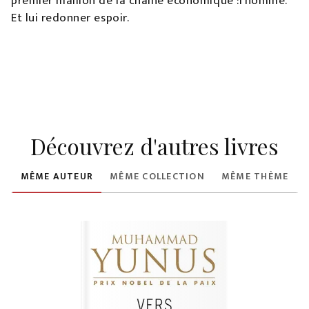
premier maillon de la chaîne économique :l'homme.
Et lui redonner espoir.
Découvrez d'autres livres
MÊME AUTEUR
MÊME COLLECTION
MÊME THÈME