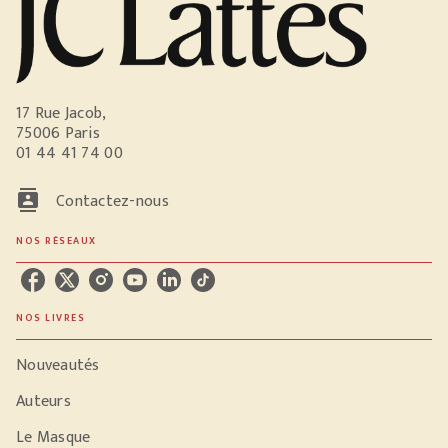
17 Rue Jacob,
75006 Paris
01 44 41 74 00
contacts
Contactez-nous
NOS RÉSEAUX
NOS LIVRES
Nouveautés
Auteurs
Le Masque