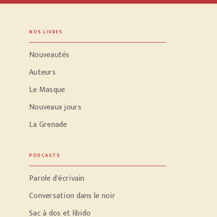
NOS LIVRES
Nouveautés
Auteurs
Le Masque
Nouveaux jours
La Grenade
PODCASTS
Parole d'écrivain
Conversation dans le noir
Sac à dos et libido