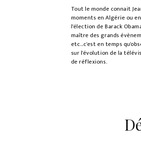
Tout le monde connait Jea
moments en Algérie ou en j
l'élection de Barack Obama
maître des grands évènemen
etc...c'est en temps qu'ob
sur l'évolution de la télév
de réflexions.
Dé