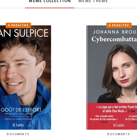
MÊME COLLECTION
MÊME THÈME
À PARAÎTRE
À PARAÎTRE
DOCUMENTS
DOCUMENTS