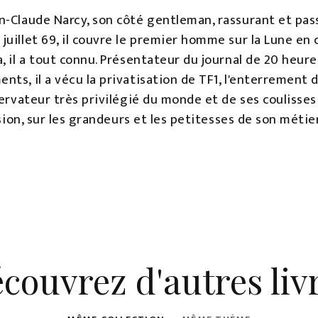
n-Claude Narcy, son côté gentleman, rassurant et pas
uillet 69, il couvre le premier homme sur la Lune en 
, il a tout connu. Présentateur du journal de 20 heu
ts, il a vécu la privatisation de TF1, l'enterrement 
servateur très privilégié du monde et de ses coulisses
ision, sur les grandeurs et les petitesses de son métie
couvrez d'autres liv