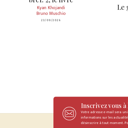
Le 
Kyan Khojandi
Bruno Muschio
23/09/2026
Inscrivez vous à
Votre adresse e-mail sera un
informations sur les actualité
désinscrire à tout moment. Po