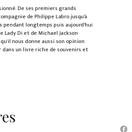
sionné. De ses premiers grands
compagnie de Philippe Labro jusqu'à
res pendant longtemps puis aujourd'hui
de Lady Di et de Michael Jackson
 qu'il nous donne aussi son opinion
r dans un livre riche de souvenirs et
res
P