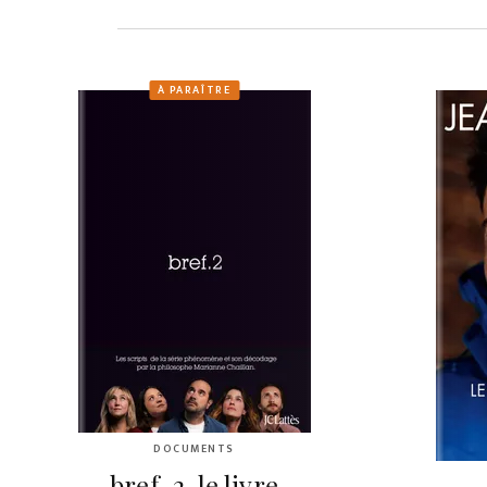
À PARAÎTRE
DOCUMENTS
bref. 2, le livre