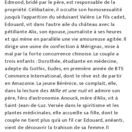
Edmond, bridé par le père, est responsable de la
propriété. Célibataire, il occulte son homosexualité
jusqu'à l'apparition du séduisant Valère. Le fils cadet,
Edouard, vit dans l'autre aile du château avec la
pétillante Alix, son épouse, journaliste à ses heures
et qui mène en parallèle une vie amoureuse agitée. Il
dirige une usine de confection à Mérignac, mise à
mal par la forte concurrence chinoise. Le couple a
trois enfants : Dorothée, étudiante en médecine,
adepte du Gothic, Eudes, en première année de BTS
Commerce International, dont le rêve est de partir
en Amazonie. La jeune Bérénice, se complait, elle,
dans la lecture des
Mille et une nuit
et admire son
père, féru d'astronomie. Anouck, mère d'Alix, vit à
Saint-Jean-de-Luz. Versée dans le spiritisme et les
plantes médicinales, elle accueille sa fille, dont le
couple ne tient plus qu'à un fil car Edouard, anéanti,
vient de découvrir la trahison de sa femme. Il