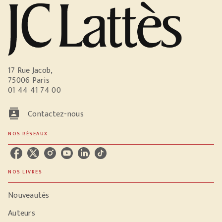
17 Rue Jacob,
75006 Paris
01 44 41 74 00
contacts
Contactez-nous
NOS RÉSEAUX
NOS LIVRES
Nouveautés
Auteurs