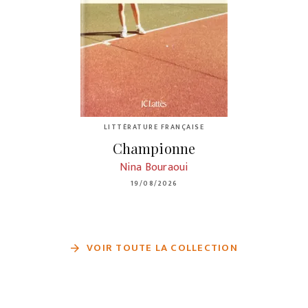
LITTÉRATURE FRANÇAISE
Championne
Nina Bouraoui
19/08/2026
VOIR TOUTE LA COLLECTION
arrow_forward