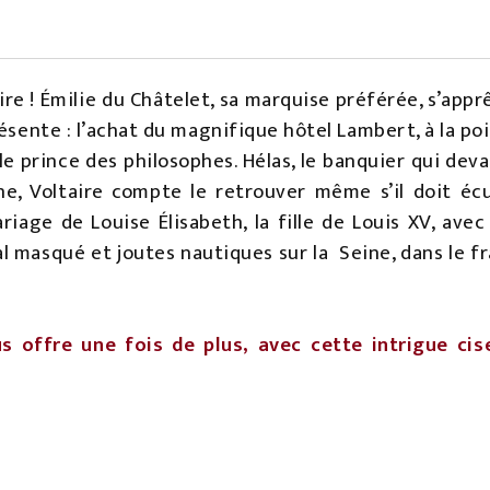
re ! Émilie du Châtelet, sa marquise préférée, s’app
ésente : l’achat du magnifique hôtel Lambert, à la poin
le prince des philosophes. Hélas, le banquier qui dev
ne, Voltaire compte le retrouver même s’il doit écu
age de Louise Élisabeth, la fille de Louis XV, avec
l masqué et joutes nautiques sur la Seine, dans le fr
 offre une fois de plus, avec cette intrigue cise