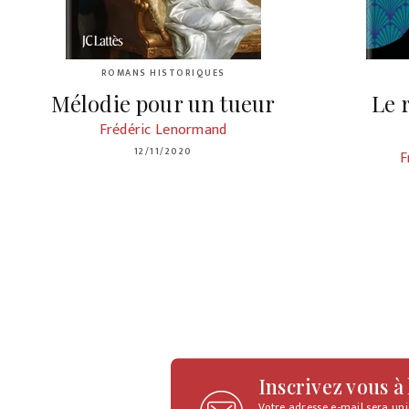
ROMANS HISTORIQUES
Mélodie pour un tueur
Le 
Frédéric Lenormand
12/11/2020
F
Inscrivez vous à
Votre adresse e-mail sera un