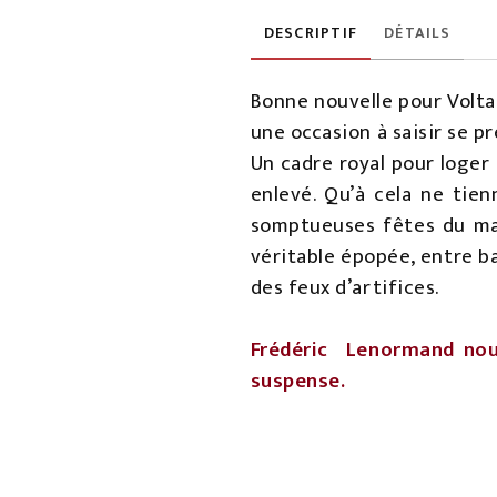
DESCRIPTIF
DÉTAILS
Bonne nouvelle pour Voltai
une occasion à saisir se pr
Un cadre royal pour loger 
enlevé. Qu’à cela ne tien
somptueuses fêtes du mari
véritable épopée, entre ba
des feux d’artifices.
Frédéric Lenormand nous
suspense.