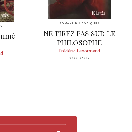
ROMANS HISTORIQUES
ES
NE TIREZ PAS SUR LE
ommé
PHILOSOPHE
Frédéric Lenormand
nd
08/03/2017