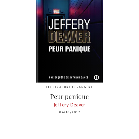
LITTÉRATURE ÉTRANGÈRE
Peur panique
Jeffery Deaver
04/10/2017