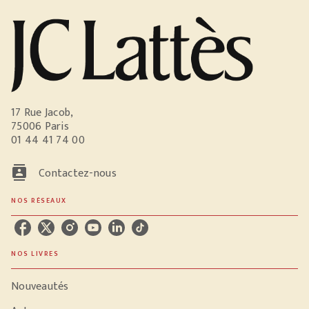
17 Rue Jacob,
75006 Paris
01 44 41 74 00
contacts
Contactez-nous
NOS RÉSEAUX
NOS LIVRES
Nouveautés