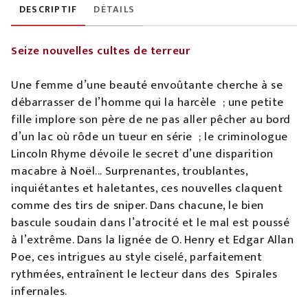
DESCRIPTIF
DÉTAILS
Seize nouvelles cultes de terreur
Une femme d’une beauté envoûtante cherche à se
débarrasser de l’homme qui la harcèle ; une petite
fille implore son père de ne pas aller pêcher au bord
d’un lac où rôde un tueur en série ; le criminologue
Lincoln Rhyme dévoile le secret d’une disparition
macabre à Noël... Surprenantes, troublantes,
inquiétantes et haletantes, ces nouvelles claquent
comme des tirs de sniper. Dans chacune, le bien
bascule soudain dans l’atrocité et le mal est poussé
à l’extrême. Dans la lignée de O. Henry et Edgar Allan
Poe, ces intrigues au style ciselé, parfaitement
rythmées, entraînent le lecteur dans des Spirales
infernales.