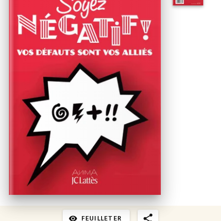
FEUILLETER
visibility