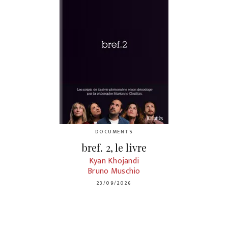
DOCUMENTS
bref. 2, le livre
Kyan Khojandi
Bruno Muschio
23/09/2026