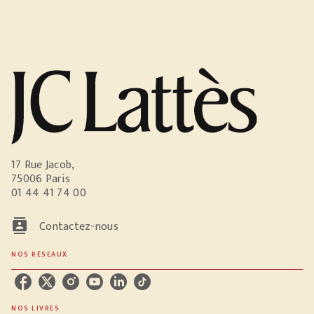
17 Rue Jacob,
75006 Paris
01 44 41 74 00
contacts
Contactez-nous
NOS RÉSEAUX
NOS LIVRES