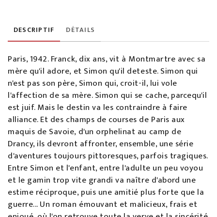
DESCRIPTIF
DÉTAILS
Paris, 1942. Franck, dix ans, vit à Montmartre avec sa
mère qu'il adore, et Simon qu'il deteste. Simon qui
n'est pas son père, Simon qui, croit-il, lui vole
l'affection de sa mère. Simon qui se cache, parcequ'il
est juif. Mais le destin va les contraindre à faire
alliance. Et des champs de courses de Paris aux
maquis de Savoie, d'un orphelinat au camp de
Drancy, ils devront affronter, ensemble, une série
d'aventures toujours pittoresques, parfois tragiques.
Entre Simon et l'enfant, entre l'adulte un peu voyou
et le gamin trop vite grandi va naître d'abord une
estime réciproque, puis une amitié plus forte que la
guerre... Un roman émouvant et malicieux, frais et
enjoué, où l'on retrouve toute la verve et la sincérité