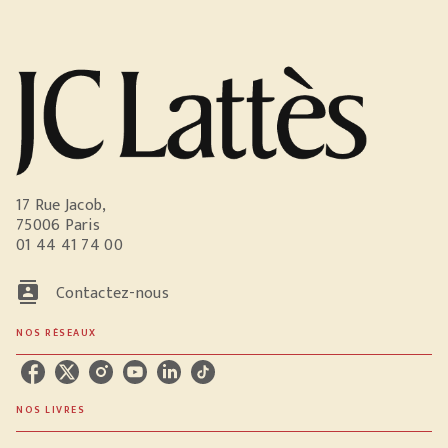
17 Rue Jacob,
75006 Paris
01 44 41 74 00
contacts
Contactez-nous
NOS RÉSEAUX
NOS LIVRES