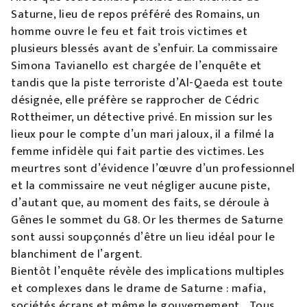
Saturne, lieu de repos préféré des Romains, un
homme ouvre le feu et fait trois victimes et
plusieurs blessés avant de s’enfuir. La commissaire
Simona Tavianello est chargée de l’enquête et
tandis que la piste terroriste d’Al-Qaeda est toute
désignée, elle préfère se rapprocher de Cédric
Rottheimer, un détective privé. En mission sur les
lieux pour le compte d’un mari jaloux, il a filmé la
femme infidèle qui fait partie des victimes. Les
meurtres sont d’évidence l’œuvre d’un professionnel
et la commissaire ne veut négliger aucune piste,
d’autant que, au moment des faits, se déroule à
Gênes le sommet du G8. Or les thermes de Saturne
sont aussi soupçonnés d’être un lieu idéal pour le
blanchiment de l’argent.
Bientôt l’enquête révèle des implications multiples
et complexes dans le drame de Saturne : mafia,
sociétés écrans et même le gouvernement… Tous