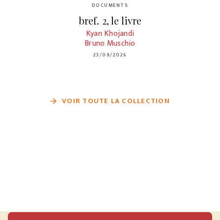
DOCUMENTS
bref. 2, le livre
Kyan Khojandi
Bruno Muschio
23/09/2026
VOIR TOUTE LA COLLECTION
arrow_forward