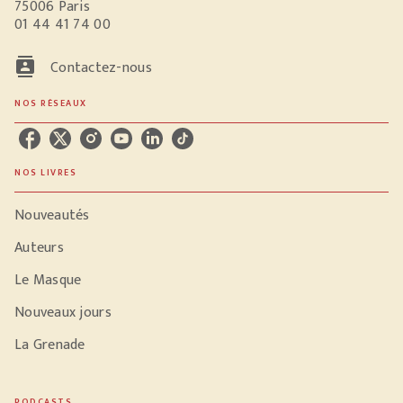
75006 Paris
01 44 41 74 00
contacts
Contactez-nous
NOS RÉSEAUX
NOS LIVRES
Nouveautés
Auteurs
Le Masque
Nouveaux jours
La Grenade
PODCASTS