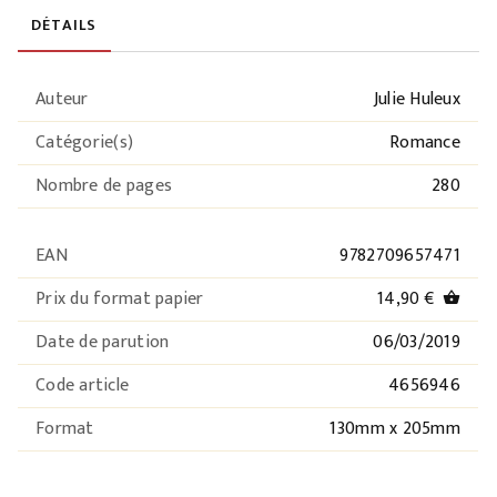
DÉTAILS
Auteur
Julie Huleux
Catégorie(s)
Romance
Nombre de pages
280
EAN
9782709657471
Prix du format papier
14,90 €
shopping_basket
Date de parution
06/03/2019
Code article
4656946
Format
130mm x 205mm