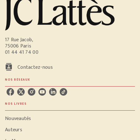
17 Rue Jacob,
75006 Paris
01 44 41 74 00
contacts
Contactez-nous
NOS RÉSEAUX
NOS LIVRES
Nouveautés
Auteurs