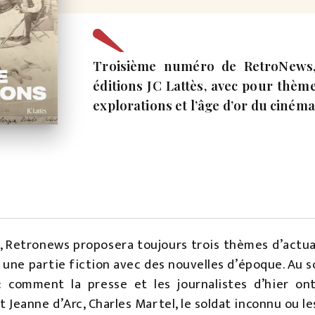
Troisième numéro de RetroNews,
éditions JC Lattès, avec pour thèm
explorations et l’âge d’or du cinéma
 Retronews proposera toujours trois thèmes d’actuali
 une partie fiction avec des nouvelles d’époque. Au 
 comment la presse et les journalistes d’hier on
 Jeanne d’Arc, Charles Martel, le soldat inconnu ou le