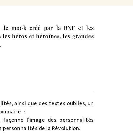
 le mook créé par la BNF et les
e les héros et héroïnes, les grandes
.
tés, ainsi que des textes oubliés, un
sommaire :
t façonné l’image des personnalités
s personnalités de la Révolution.