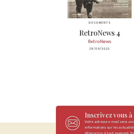
DOCUMENTS
RetroNews 4
RetroNews
28/09/2022
Inscrivez vous à
Votre adresse e-mail sera un
informations sur les actualité
désinscrire à tout moment. Po