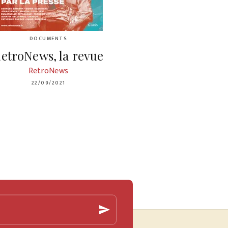
DOCUMENTS
etroNews, la revue
RetroNews
22/09/2021
send