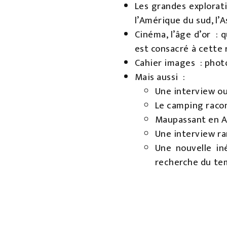
Les grandes explorati
l’Amérique du sud, l’
Cinéma, l’âge d’or : 
est consacré à cette 
Cahier images : photo
Mais aussi :
Une interview ou
Le camping racon
Maupassant en A
Une interview ra
Une nouvelle in
recherche du te