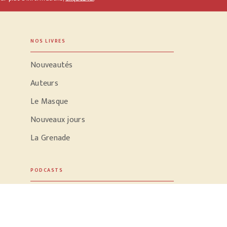
NOS LIVRES
Nouveautés
Auteurs
Le Masque
Nouveaux jours
La Grenade
PODCASTS
Parole d'écrivain
Conversation dans le noir