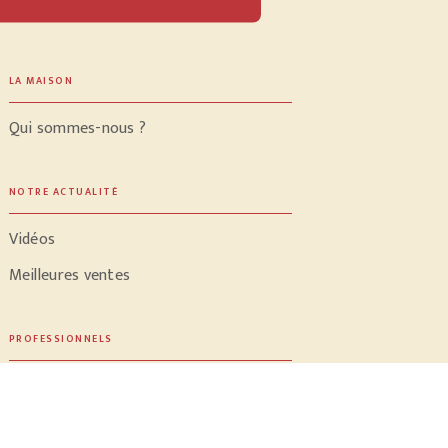
LA MAISON
Qui sommes-nous ?
NOTRE ACTUALITÉ
Vidéos
Meilleures ventes
PROFESSIONNELS
Libraires
Journalistes