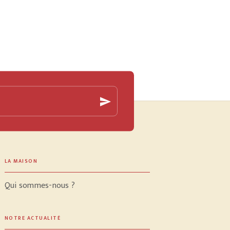
send
LA MAISON
Qui sommes-nous ?
NOTRE ACTUALITÉ