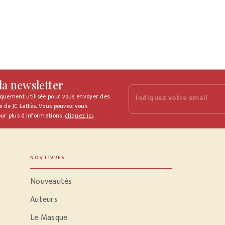
 la newsletter
iquement utilisée pour vous envoyer des
Indiquez votre email
s de JC Lattès. Vous pouvez vous
ur plus d’informations,
cliquez ici
.
NOS LIVRES
Nouveautés
Auteurs
Le Masque