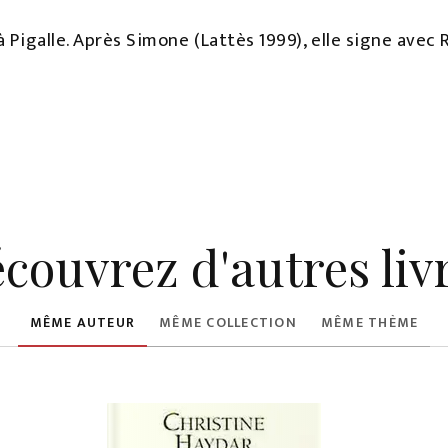
à Pigalle. Après Simone (Lattès 1999), elle signe avec 
couvrez d'autres liv
MÊME AUTEUR
MÊME COLLECTION
MÊME THÈME