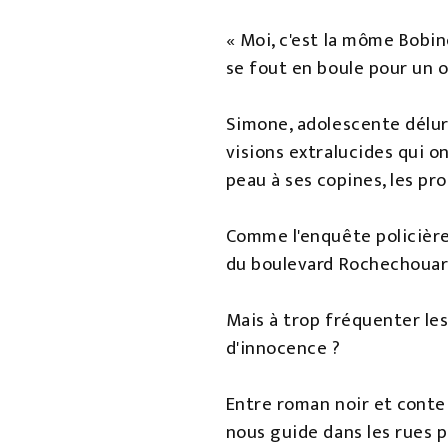
« Moi, c'est la môme Bobine
se fout en boule pour un o
Simone, adolescente déluré
visions extralucides qui on
peau à ses copines, les pr
Comme l'enquête policière 
du boulevard Rochechouart, 
Mais à trop fréquenter les
d'innocence ?
Entre roman noir et conte
nous guide dans les rues p