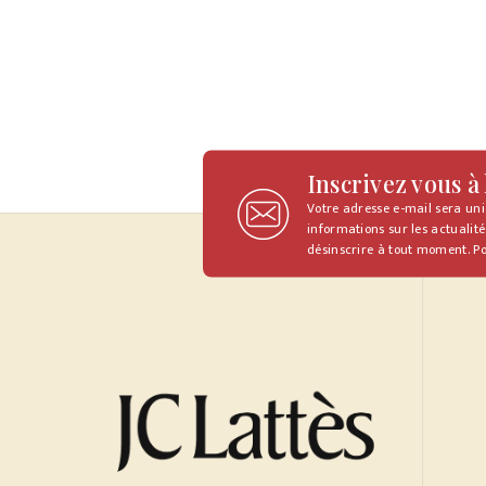
Inscrivez vous à
Votre adresse e-mail sera un
informations sur les actualité
désinscrire à tout moment. Po