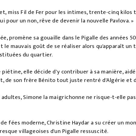
t, miss Fil de Fer pour les intimes, trente-cinq kilos 
ui pour un non, rêve de devenir la nouvelle Pavlova. »
e, promène sa gouaille dans le Pigalle des années 50.
t le mauvais goût de se réaliser alors qu'apparaît un t
ostituées du quartier.
piétine, elle décide d'y contribuer à sa manière, aidé
de son frère Bénito tout juste rentré d'Algérie et du 
 adultes, Simone la maigrichonne ne risque-t-elle pas
 de fées moderne, Christine Haydar a su créer un mo
resque villageoises d'un Pigalle ressuscité.