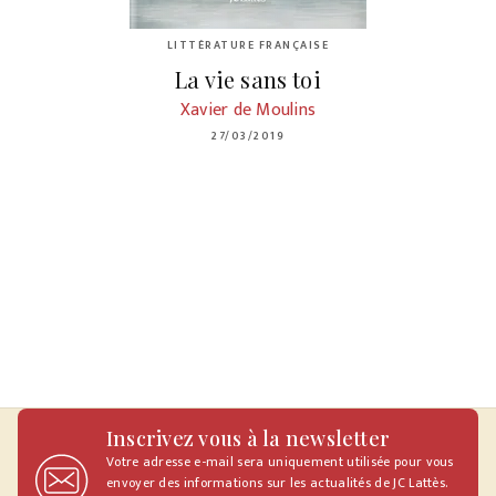
LITTÉRATURE FRANÇAISE
La vie sans toi
Xavier de Moulins
27/03/2019
Inscrivez vous à la newsletter
Votre adresse e-mail sera uniquement utilisée pour vous
envoyer des informations sur les actualités de JC Lattès.