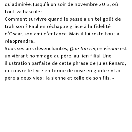
qu’admirée. Jusqu’à un soir de novembre 2013, où
tout va basculer.
Comment survivre quand le passé a un tel goût de
trahison ? Paul en réchappe grâce à la fidélité
d’Oscar, son ami d’enfance. Mais il lui reste tout à
réapprendre…
Sous ses airs désenchantés,
Que ton règne vienne
est
un vibrant hommage au père, au lien filial. Une
illustration parfaite de cette phrase de Jules Renard,
qui ouvre le livre en forme de mise en garde : « Un
père a deux vies : la sienne et celle de son fils. »