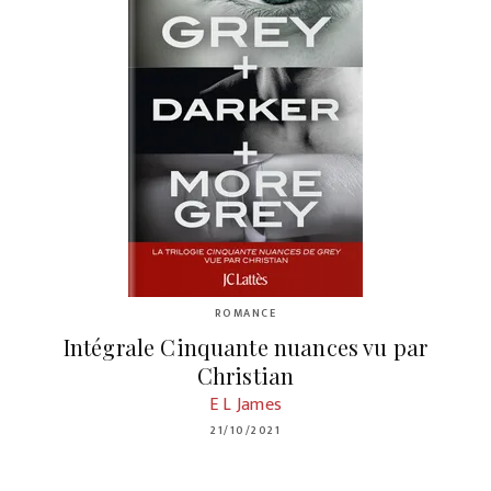
ROMANCE
Intégrale Cinquante nuances vu par
Christian
E L James
21/10/2021