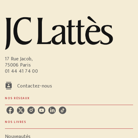
17 Rue Jacob,
75006 Paris
01 44 41 74 00
contacts
Contactez-nous
NOS RÉSEAUX
NOS LIVRES
Nouveautés