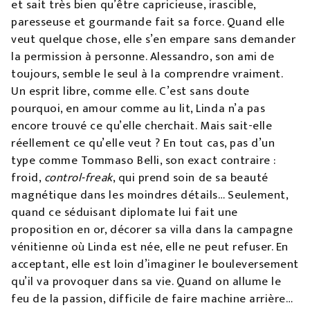
et sait très bien qu’être capricieuse, irascible,
paresseuse et gourmande fait sa force. Quand elle
veut quelque chose, elle s’en empare sans demander
la permission à personne. Alessandro, son ami de
toujours, semble le seul à la comprendre vraiment.
Un esprit libre, comme elle. C’est sans doute
pourquoi, en amour comme au lit, Linda n’a pas
encore trouvé ce qu’elle cherchait. Mais sait-elle
réellement ce qu’elle veut ? En tout cas, pas d’un
type comme Tommaso Belli, son exact contraire :
froid,
control-freak
, qui prend soin de sa beauté
magnétique dans les moindres détails… Seulement,
quand ce séduisant diplomate lui fait une
proposition en or, décorer sa villa dans la campagne
vénitienne où Linda est née, elle ne peut refuser. En
acceptant, elle est loin d’imaginer le bouleversement
qu’il va provoquer dans sa vie. Quand on allume le
feu de la passion, difficile de faire machine arrière…