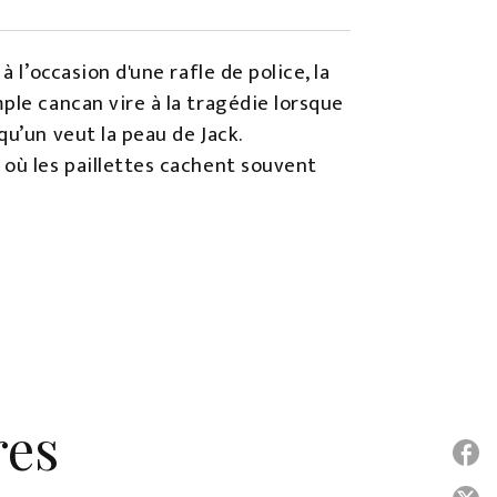
 l’occasion d'une rafle de police, la
ple cancan vire à la tragédie lorsque
u’un veut la peau de Jack.
 où les paillettes cachent souvent
res
P