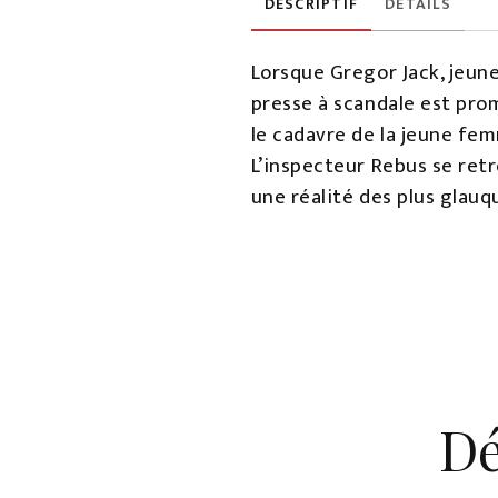
DESCRIPTIF
DÉTAILS
Lorsque Gregor Jack, jeune 
presse à scandale est prom
le cadavre de la jeune fem
L’inspecteur Rebus se retr
une réalité des plus glauq
Dé