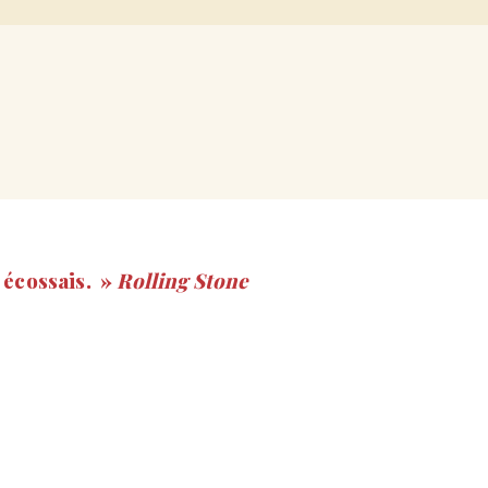
 écossais. »
Rolling Stone