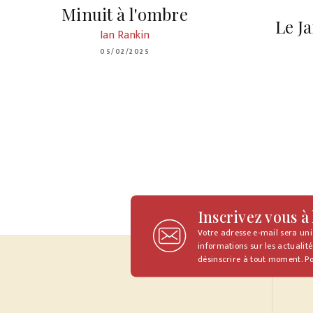
Minuit à l'ombre
Le J
Ian Rankin
05/02/2025
Inscrivez vous à
Votre adresse e-mail sera un
informations sur les actualité
désinscrire à tout moment. Po