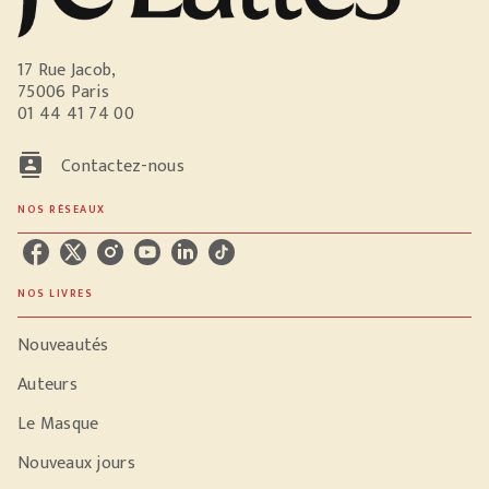
17 Rue Jacob,
75006 Paris
01 44 41 74 00
contacts
Contactez-nous
NOS RÉSEAUX
NOS LIVRES
Nouveautés
Auteurs
Le Masque
Nouveaux jours