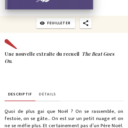
FEUILLETER
visibility
Une nouvelle extraite du recueil
The Beat Goes
On
.
DESCRIPTIF
DÉTAILS
Quoi de plus gai que Noël ? On se rassemble, on
festoie, on se gâte… On est sur un petit nuage et on
ne se méfie plus. Et certainement pas d’un Père Noël.