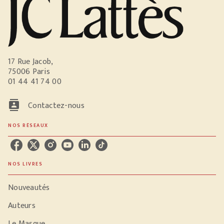
17 Rue Jacob,
75006 Paris
01 44 41 74 00
contacts
Contactez-nous
NOS RÉSEAUX
NOS LIVRES
Nouveautés
Auteurs
Le Masque