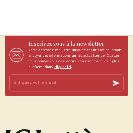
Inscrivez vous à la newsletter
Votre adresse e-mail sera uniquement utilisée pour vous
envoyer des informations sur les actualités de JC Lattès.
Vous pouvez vous désinscrire à tout moment. Pour plus
d’informations,
cliquez ici
.
Indiquez votre email
send