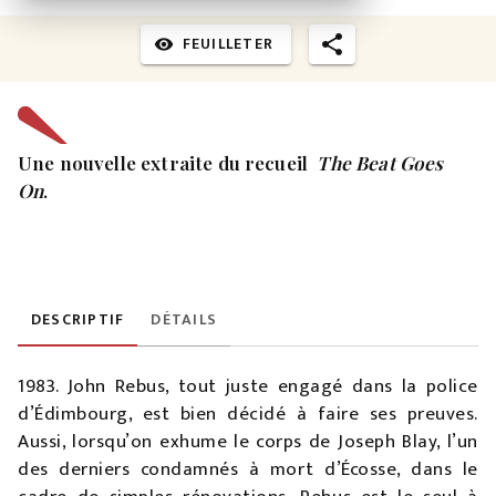
FEUILLETER
visibility
Une nouvelle extraite du recueil
The Beat Goes
On
.
DESCRIPTIF
DÉTAILS
1983. John Rebus, tout juste engagé dans la police
d’Édimbourg, est bien décidé à faire ses preuves.
Aussi, lorsqu’on exhume le corps de Joseph Blay, l’un
des derniers condamnés à mort d’Écosse, dans le