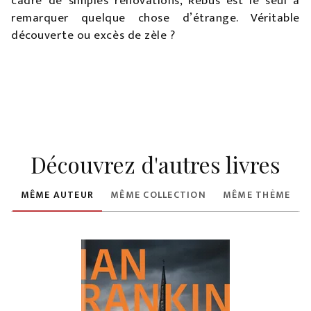
cadre de simples rénovations, Rebus est le seul à
remarquer quelque chose d’étrange. Véritable
découverte ou excès de zèle ?
Découvrez d'autres livres
MÊME AUTEUR
MÊME COLLECTION
MÊME THÈME