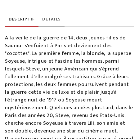
DESCRIPTIF
DÉTAILS
A la veille de la guerre de 14, deux jeunes filles de
Saumur s'enfuient à Paris et deviennent des
"cocottes". La première femme, la blonde, la superbe
Soyeuse, intrigue et fascine les hommes, parmi
lesquels Steve, un jeune Américain qui s'éprend
follement d'elle malgré ses trahisons. Grâce à leurs
protections, les deux femmes poursuivent pendant
la guerre cette vie de luxe et de plaisir jusqu'à
l'étrange nuit de 1917 où Soyeuse meurt
mystérieusement. Quelques années plus tard, dans le
Paris des années 20, Steve, revenu des Etats-Unis,
cherche encore Soyeuse à travers Lili, son amie et
son double, devenue une star du cinéma muet.
D'aventure en aventure, il reconstitue le passé, prend