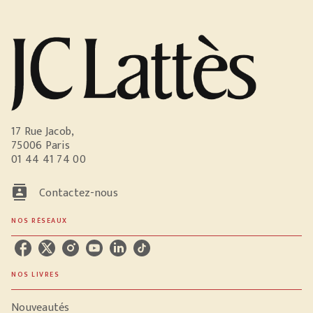
17 Rue Jacob,
75006 Paris
01 44 41 74 00
contacts
Contactez-nous
NOS RÉSEAUX
NOS LIVRES
Nouveautés