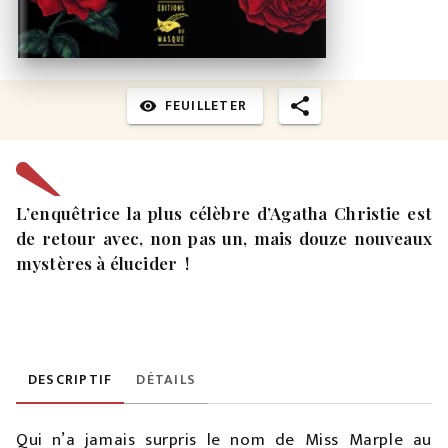
FEUILLETER
visibility
L’enquêtrice la plus célèbre d’Agatha Christie est
de retour avec, non pas un, mais douze nouveaux
mystères à élucider !
DESCRIPTIF
DÉTAILS
Qui n’a jamais surpris le nom de Miss Marple au