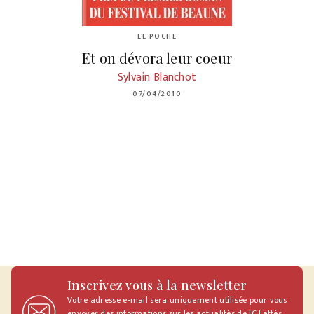
LE POCHE
Et on dévora leur coeur
Sylvain Blanchot
07/04/2010
Inscrivez vous à la newsletter
Votre adresse e-mail sera uniquement utilisée pour vous
envoyer des informations sur les actualités de JC Lattès.