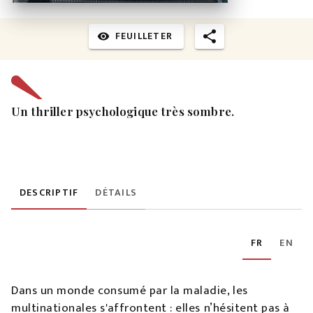
FEUILLETER
visibility
Un thriller psychologique très sombre.
DESCRIPTIF
DÉTAILS
FR
EN
Dans un monde consumé par la maladie, les
multinationales s'affrontent : elles n’hésitent pas à