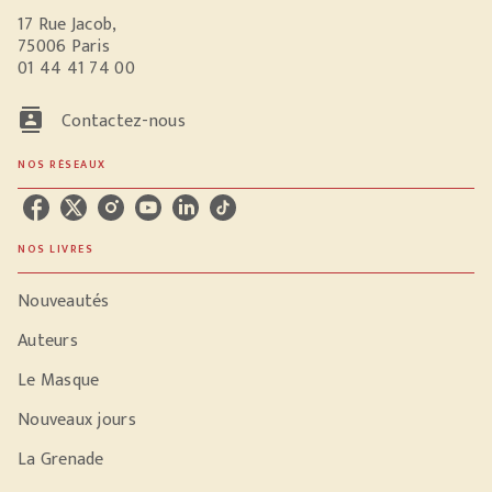
17 Rue Jacob,
75006 Paris
01 44 41 74 00
contacts
Contactez-nous
NOS RÉSEAUX
NOS LIVRES
Nouveautés
Auteurs
Le Masque
Nouveaux jours
La Grenade