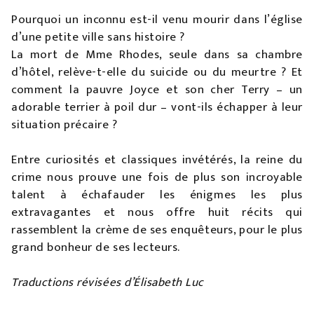
Pourquoi un inconnu est-il venu mourir dans l’église
d’une petite ville sans histoire­ ?
La mort de Mme Rhodes, seule dans sa chambre
d’hôtel, relève-t-elle du suicide ou du meurtre­ ? Et
comment la pauvre Joyce et son cher Terry – un
adorable terrier à poil dur – vont-ils échapper à leur
situation précaire ­?
Entre curiosités et classiques invétérés, la reine du
crime nous prouve une fois de plus son incroyable
talent à échafauder les énigmes les plus
extravagantes et nous offre huit récits qui
rassemblent la crème de ses enquêteurs, pour le plus
grand bonheur de ses lecteurs.
Traductions révisées d
’
Élisabeth Luc