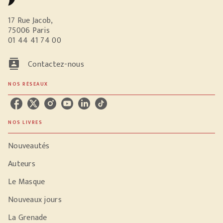
17 Rue Jacob,
75006 Paris
01 44 41 74 00
contacts
Contactez-nous
NOS RÉSEAUX
NOS LIVRES
Nouveautés
Auteurs
Le Masque
Nouveaux jours
La Grenade