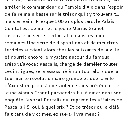
En 1307, Charles le Boiteux, comte de Provence, fait
arrêter le commandeur du Temple d’Aix dans l’espoir
de faire main basse sur le trésor qui s’y trouverait…
mais en vain ! Presque 500 ans plus tard, le Palais
Comtal est démoli et le jeune Marius Granet
découvre un secret redoutable dans les ruines
romaines. Une série de disparitions et de meurtres
terribles survient alors chez les puissants de la ville
et nourrit encore le mystère autour du fameux
trésor. L’avocat Pascalis, chargé de démêler toutes
ces intrigues, sera assassiné à son tour alors que la
tourmente révolutionnaire gronde et que la ville
d’Aix est en proie à une violence sans précédent. Le
jeune Marius Granet parviendra-t-il à aider dans son
enquête l’avocat Portalis qui reprend les affaires de
Pascalis ? Si oui, à quel prix ? Et ce trésor qui a déjà
fait tant de victimes, existe-t-il vraiment ?