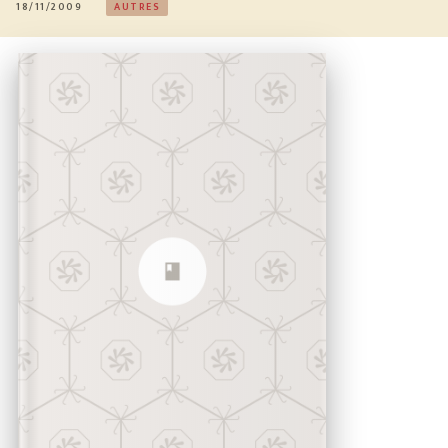
18/11/2009
AUTRES