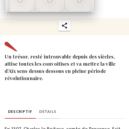
Un trésor, resté introuvable depuis des siècles,
attise toutes les convoitises et va mettre la ville
d’Aix sens dessus dessous en pleine période
révolutionnaire.
DESCRIPTIF
DÉTAILS