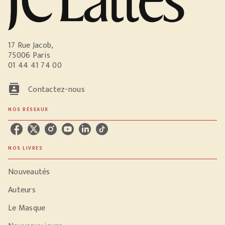
17 Rue Jacob,
75006 Paris
01 44 41 74 00
contacts
Contactez-nous
NOS RÉSEAUX
NOS LIVRES
Nouveautés
Auteurs
Le Masque