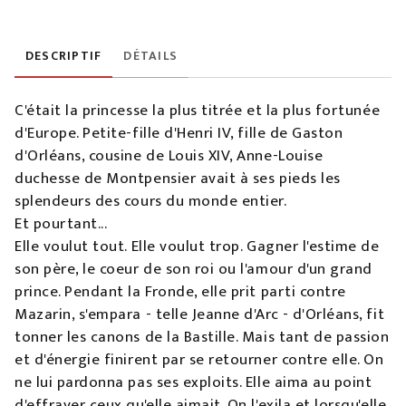
DESCRIPTIF
DÉTAILS
C'était la princesse la plus titrée et la plus fortunée
d'Europe. Petite-fille d'Henri IV, fille de Gaston
d'Orléans, cousine de Louis XIV, Anne-Louise
duchesse de Montpensier avait à ses pieds les
splendeurs des cours du monde entier.
Et pourtant...
Elle voulut tout. Elle voulut trop. Gagner l'estime de
son père, le coeur de son roi ou l'amour d'un grand
prince. Pendant la Fronde, elle prit parti contre
Mazarin, s'empara - telle Jeanne d'Arc - d'Orléans, fit
tonner les canons de la Bastille. Mais tant de passion
et d'énergie finirent par se retourner contre elle. On
ne lui pardonna pas ses exploits. Elle aima au point
d'effrayer ceux qu'elle aimait. On l'exila et lorsqu'elle