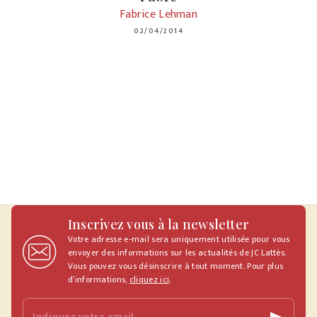
Fabrice Lehman
02/04/2014
Inscrivez vous à la newsletter
Votre adresse e-mail sera uniquement utilisée pour vous
envoyer des informations sur les actualités de JC Lattès.
Vous pouvez vous désinscrire à tout moment. Pour plus
d’informations,
cliquez ici
.
Indiquez votre email