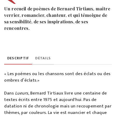
Un recueil de poèmes de Bernard Tirtiaux, maître
verrier, romancier, chanteur, et qui témoigne de
sa sensibilité, de ses inspirations, de ses
rencontres.
DESCRIPTIF
DÉTAILS
« Les poèmes ou les chansons sont des éclats ou des
ombres d’éclats.»
Dans
Lueurs
, Bernard Tirtiaux livre une centaine de
textes écrits entre 1975 et aujourd'hui. Pas de
datation ni de chronologie mais un recoupement par
thèmes, par couleurs. La vie est nuancier et chaque