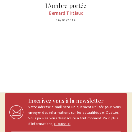
L'ombre portée
Bernard Tirtiaux
16/01/2019
Inscrivez vous à la newsletter
Votre adresse e-mail sera uniquement utilisée pour vous
envoyer des informations sur les actualités de JC Lattès.
Vous pouvez vous désinscrire à tout moment. Pour plus
d’informations,
cliquez ici
.