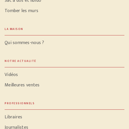
Sac à dos et libido
Tomber les murs
LA MAISON
Qui sommes-nous ?
NOTRE ACTUALITÉ
Vidéos
Meilleures ventes
PROFESSIONNELS
Libraires
Journalistes