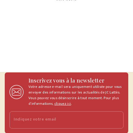
Inscrivez vous à la newsletter
Votre adresse e-mail sera uniquement utilisée pour vous
envoyer des informations sur les actualités de JC Lattès.
Vous pouvez vous désinscrire à tout moment. Pour plus
d’informations,
cliquez ici
.
Indiquez votre email