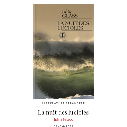
LITTÉRATURE ÉTRANGÈRE
La nuit des lucioles
Julia Glass
08/04/2015