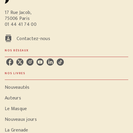
17 Rue Jacob,
75006 Paris
01 44 41 74 00
contacts
Contactez-nous
NOS RÉSEAUX
NOS LIVRES
Nouveautés
Auteurs
Le Masque
Nouveaux jours
La Grenade