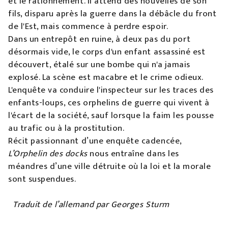
et le rationnement. Il attend des nouvelles de son
fils, disparu après la guerre dans la débâcle du front
de l'Est, mais commence à perdre espoir.
Dans un entrepôt en ruine, à deux pas du port
désormais vide, le corps d'un enfant assassiné est
découvert, étalé sur une bombe qui n'a jamais
explosé. La scène est macabre et le crime odieux.
L'enquête va conduire l'inspecteur sur les traces des
enfants-loups, ces orphelins de guerre qui vivent à
l'écart de la société, sauf lorsque la faim les pousse
au trafic ou à la prostitution.
Récit passionnant d’une enquête cadencée,
L’Orphelin des docks
nous entraîne dans les
méandres d’une ville détruite où la loi et la morale
sont suspendues.
Traduit de l’allemand par Georges Sturm