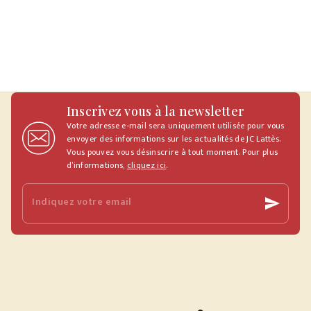
Inscrivez vous à la newsletter
Votre adresse e-mail sera uniquement utilisée pour vous
envoyer des informations sur les actualités de JC Lattès.
Vous pouvez vous désinscrire à tout moment. Pour plus
d’informations,
cliquez ici
.
Indiquez votre email
send