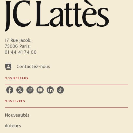
17 Rue Jacob,
75006 Paris
01 44 41 74 00
contacts
Contactez-nous
NOS RÉSEAUX
NOS LIVRES
Nouveautés
Auteurs