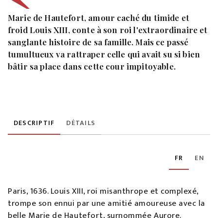
Marie de Hautefort, amour caché du timide et
froid Louis XIII, conte à son roi l'extraordinaire et
sanglante histoire de sa famille. Mais ce passé
tumultueux va rattraper celle qui avait su si bien
bâtir sa place dans cette cour impitoyable.
DESCRIPTIF
DÉTAILS
FR
EN
Paris, 1636. Louis XIII, roi misanthrope et complexé,
trompe son ennui par une amitié amoureuse avec la
belle Marie de Hautefort, surnommée Aurore.