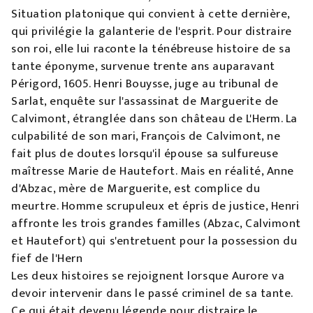
Situation platonique qui convient à cette dernière,
qui privilégie la galanterie de l'esprit. Pour distraire
son roi, elle lui raconte la ténébreuse histoire de sa
tante éponyme, survenue trente ans auparavant
Périgord, 1605. Henri Bouysse, juge au tribunal de
Sarlat, enquête sur l'assassinat de Marguerite de
Calvimont, étranglée dans son château de L'Herm. La
culpabilité de son mari, François de Calvimont, ne
fait plus de doutes lorsqu'il épouse sa sulfureuse
maîtresse Marie de Hautefort. Mais en réalité, Anne
d'Abzac, mère de Marguerite, est complice du
meurtre. Homme scrupuleux et épris de justice, Henri
affronte les trois grandes familles (Abzac, Calvimont
et Hautefort) qui s'entretuent pour la possession du
fief de l'Hern
Les deux histoires se rejoignent lorsque Aurore va
devoir intervenir dans le passé criminel de sa tante.
Ce qui était devenu légende pour distraire le