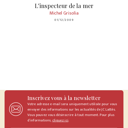
L'inspecteur de la mer
Michel Grisolia
01/12/2009
Inscrivez vous à la newsletter
Votre adresse e-mail sera uniquement utilisée pour vous
envoyer des informations sur les actualités de JC Lattès.
Vous pouvez vous désinscrire à tout moment. Pour plus
d’informations,
cliquez ici
.