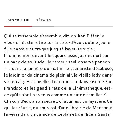
DESCRIPTIF
DÉTAILS
Qui se ressemble s'assemble, dit-on. Karl Bitter, le
vieux cinéaste retiré sur la côte-d'Azur, qu'une jeune
fille harcèle et traque jusqu'à l'aveu terrible ;
l'homme noir devant le square assis jour et nuit sur
un banc de solitude ; le rameur seul observé par son
fils dans la lumière du matin ; le scénariste désabusé,
le jardinier du cinéma de plein air, la vieille lady dans
ses étranges nouvelles fonctions, la danseuse de San
Francisco et les gentils rats de la Cinémathèque, est-
ce qu'ils n'ont pas tous comme un air de familles ?
Chacun d'eux a son secret, chacun est un mystère. Ce
qui les réunit, du sous-sol d'une librairie de Menton à
la véranda d'un palace de Ceylan et de Nice à Santa