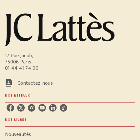
17 Rue Jacob,
75006 Paris
01 44 41 74 00
contacts
Contactez-nous
NOS RÉSEAUX
NOS LIVRES
Nouveautés