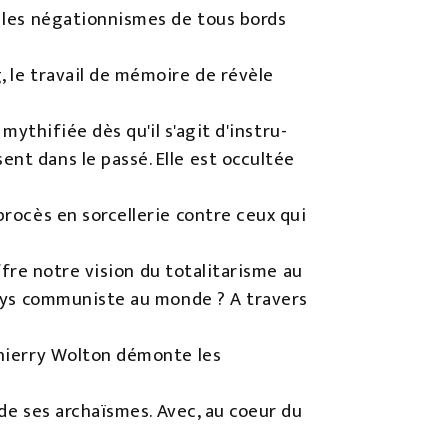
, les négationnismes de tous bords
, le travail de mémoire de révèle
 mythifiée dès qu'il s'agit d'instru-
nt dans le passé. Elle est occultée
procès en sorcellerie contre ceux qui
uffre notre vision du totalitarisme au
 pays communiste au monde ? A travers
 Thierry Wolton démonte les
r de ses archaïsmes. Avec, au coeur du