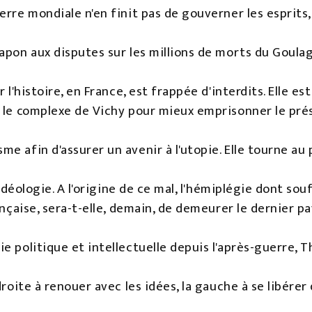
erre mondiale n'en finit pas de gouverner les esprits
apon aux disputes sur les millions de morts du Goulag
 l'histoire, en France, est frappée d'interdits. Elle est
 le complexe de Vichy pour mieux emprisonner le prése
e afin d'assurer un avenir à l'utopie. Elle tourne au 
l'idéologie. A l'origine de ce mal, l'hémiplégie dont so
rançaise, sera-t-elle, demain, de demeurer le dernier
e politique et intellectuelle depuis l'après-guerre,
droite à renouer avec les idées, la gauche à se libére