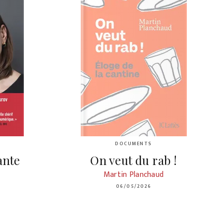
DOCUMENTS
ante
On veut du rab !
Martin Planchaud
06/05/2026