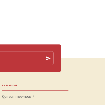
send
LA MAISON
Qui sommes-nous ?