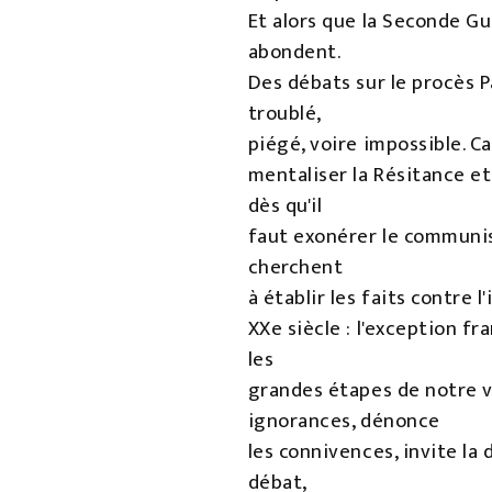
Et alors que la Seconde Gu
abondent.
Des débats sur le procès P
troublé,
piégé, voire impossible. Car
mentaliser la Résitance et
dès qu'il
faut exonérer le communism
cherchent
à établir les faits contre 
XXe siècle : l'exception f
les
grandes étapes de notre vi
ignorances, dénonce
les connivences, invite la 
débat,