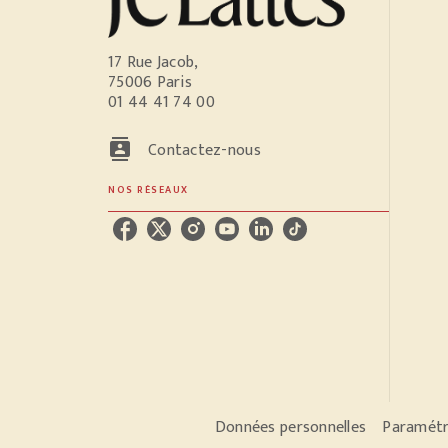
17 Rue Jacob,
75006 Paris
01 44 41 74 00
contacts
Contactez-nous
NOS RÉSEAUX
Données personnelles
Paramétr