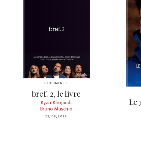
DOCUMENTS
bref. 2, le livre
Le 
Kyan Khojandi
Bruno Muschio
23/09/2026