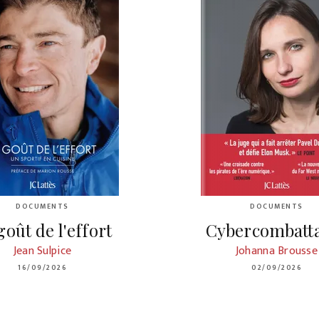
DOCUMENTS
DOCUMENTS
goût de l'effort
Cybercombatt
Jean Sulpice
Johanna Brousse
16/09/2026
02/09/2026