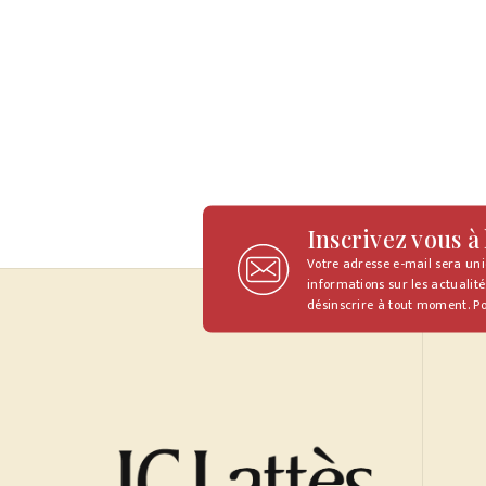
Inscrivez vous à
Votre adresse e-mail sera un
informations sur les actualité
désinscrire à tout moment. Po