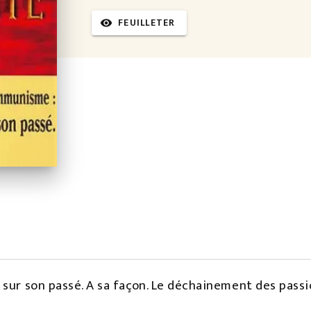
FEUILLETER
visibility
sur son passé. A sa façon. Le déchainement des passio