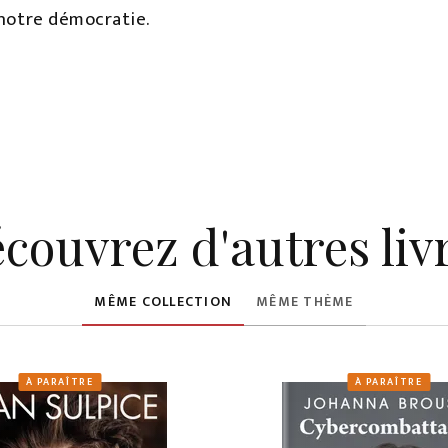
 notre démocratie.
couvrez d'autres liv
MÊME COLLECTION
MÊME THÈME
À PARAÎTRE
À PARAÎTRE