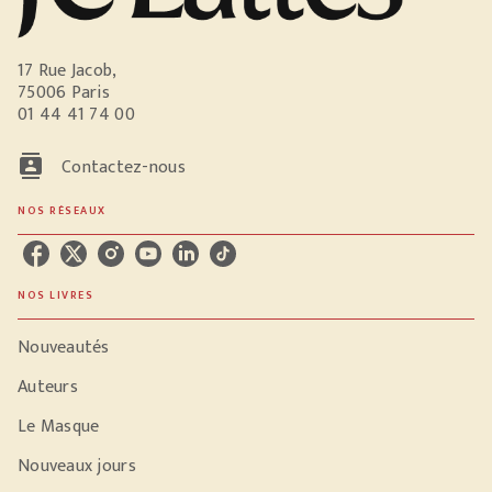
17 Rue Jacob,
75006 Paris
01 44 41 74 00
contacts
Contactez-nous
NOS RÉSEAUX
NOS LIVRES
Nouveautés
Auteurs
Le Masque
Nouveaux jours