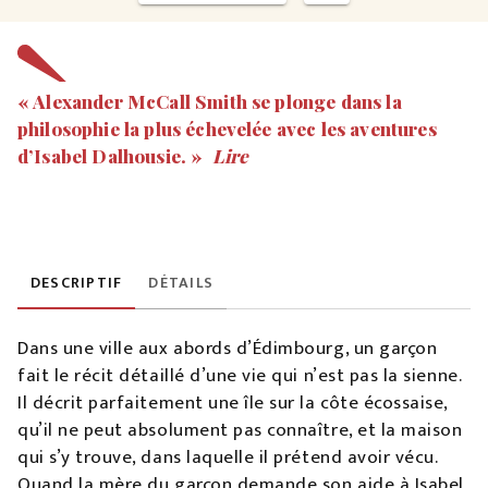
« Alexander McCall Smith se plonge dans la
philosophie la plus échevelée avec les aventures
d’Isabel Dalhousie. »
Lire
DESCRIPTIF
DÉTAILS
Dans une ville aux abords d’Édimbourg, un garçon
fait le récit détaillé d’une vie qui n’est pas la sienne.
Il décrit parfaitement une île sur la côte écossaise,
qu’il ne peut absolument pas connaître, et la maison
qui s’y trouve, dans laquelle il prétend avoir vécu.
Quand la mère du garçon demande son aide à Isabel