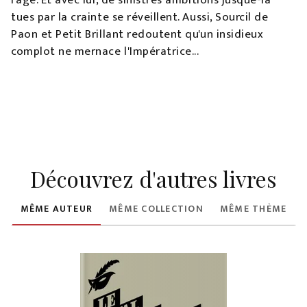
l'âge. Et avec lui, de sinistres ambitions jusque-là
tues par la crainte se réveillent. Aussi, Sourcil de
Paon et Petit Brillant redoutent qu'un insidieux
complot ne mernace l'Impératrice...
Découvrez d'autres livres
MÊME AUTEUR
MÊME COLLECTION
MÊME THÈME