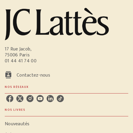
17 Rue Jacob,
75006 Paris
01 44 41 74 00
contacts
Contactez-nous
NOS RÉSEAUX
NOS LIVRES
Nouveautés