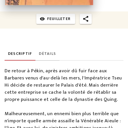
FEUILLETER
visibility
DESCRIPTIF
DÉTAILS
De retour à Pékin, après avoir dû fuir face aux
Barbares venus d'au-delà les mers, l'Impératrice Tseu
Hi décide de restaurer le Palais d'été. Mais derrière
cette entreprise se cache la volonté de rétablir sa
propre puissance et celle de la dynastie des Quing.
Malheureusement, un ennemi bien plus terrible que
n'importe quelle armée assaille la Vénérable Aïeule :