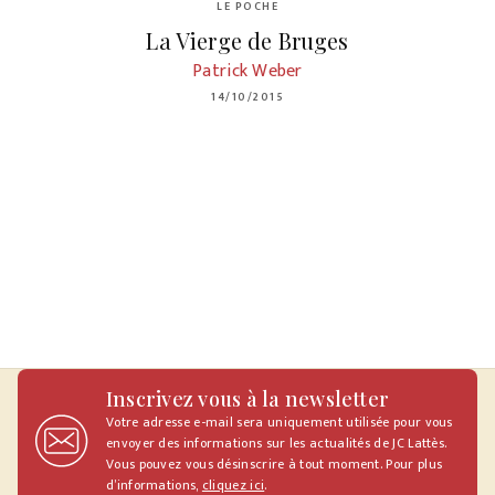
LE POCHE
La Vierge de Bruges
Patrick Weber
14/10/2015
Inscrivez vous à la newsletter
Votre adresse e-mail sera uniquement utilisée pour vous
envoyer des informations sur les actualités de JC Lattès.
Vous pouvez vous désinscrire à tout moment. Pour plus
d’informations,
cliquez ici
.