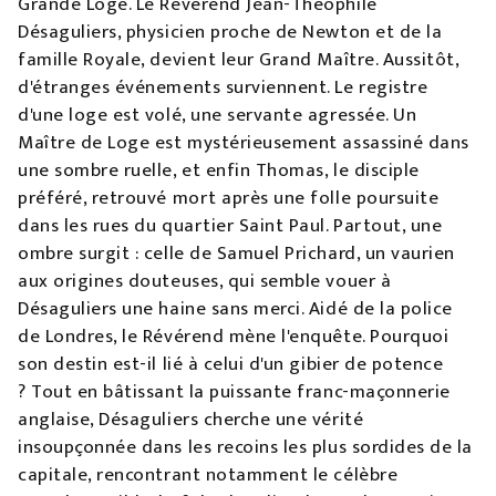
Grande Loge. Le Révérend Jean-Théophile
Désaguliers, physicien proche de Newton et de la
famille Royale, devient leur Grand Maître. Aussitôt,
d'étranges événements surviennent. Le registre
d'une loge est volé, une servante agressée. Un
Maître de Loge est mystérieusement assassiné dans
une sombre ruelle, et enfin Thomas, le disciple
préféré, retrouvé mort après une folle poursuite
dans les rues du quartier Saint Paul. Partout, une
ombre surgit : celle de Samuel Prichard, un vaurien
aux origines douteuses, qui semble vouer à
Désaguliers une haine sans merci. Aidé de la police
de Londres, le Révérend mène l'enquête. Pourquoi
son destin est-il lié à celui d'un gibier de potence
? Tout en bâtissant la puissante franc-maçonnerie
anglaise, Désaguliers cherche une vérité
insoupçonnée dans les recoins les plus sordides de la
capitale, rencontrant notamment le célèbre