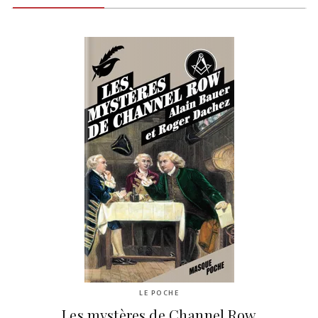
LE POCHE
Les mystères de Channel Row