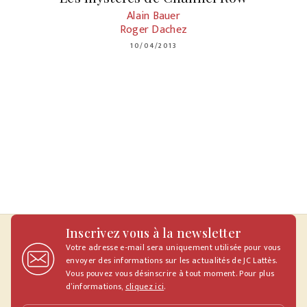
Alain Bauer
Roger Dachez
10/04/2013
Inscrivez vous à la newsletter
Votre adresse e-mail sera uniquement utilisée pour vous
envoyer des informations sur les actualités de JC Lattès.
Vous pouvez vous désinscrire à tout moment. Pour plus
d’informations,
cliquez ici
.