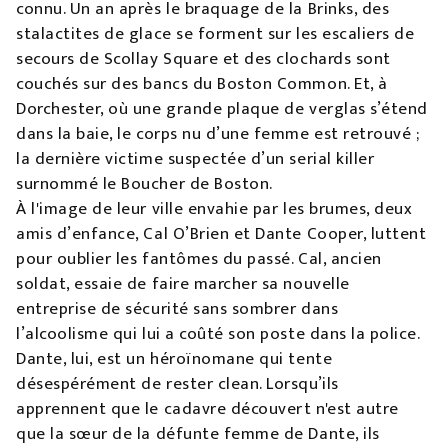
connu. Un an après le braquage de la Brinks, des
stalactites de glace se forment sur les escaliers de
secours de Scollay Square et des clochards sont
couchés sur des bancs du Boston Common. Et, à
Dorchester, où une grande plaque de verglas s’étend
dans la baie, le corps nu d’une femme est retrouvé ;
la dernière victime suspectée d’un serial killer
surnommé le Boucher de Boston.
À l'image de leur ville envahie par les brumes, deux
amis d’enfance, Cal O’Brien et Dante Cooper, luttent
pour oublier les fantômes du passé. Cal, ancien
soldat, essaie de faire marcher sa nouvelle
entreprise de sécurité sans sombrer dans
l’alcoolisme qui lui a coûté son poste dans la police.
Dante, lui, est un héroïnomane qui tente
désespérément de rester clean. Lorsqu’ils
apprennent que le cadavre découvert n'est autre
que la sœur de la défunte femme de Dante, ils