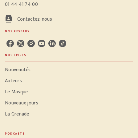
01 44 41 74 00
contacts
Contactez-nous
NOS RÉSEAUX
NOS LIVRES
Nouveautés
Auteurs
Le Masque
Nouveaux jours
La Grenade
PODCASTS