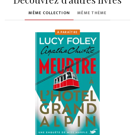
MÊME COLLECTION
MÊME THÈME
À PARAÎTRE