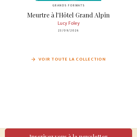
GRANDS FORMATS
Meurtre à l'Hôtel Grand Alpin
Lucy Foley
23/09/2026
VOIR TOUTE LA COLLECTION
arrow_forward
Inscrivez vous à la newsletter