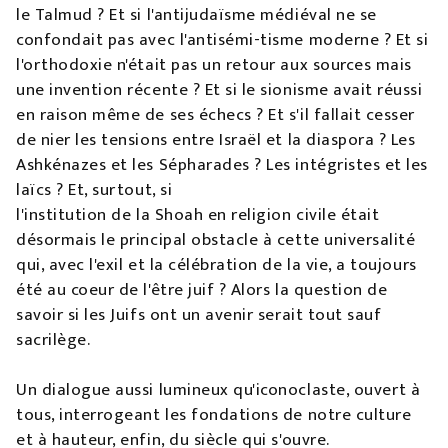
le Talmud ? Et si l'antijudaïsme médiéval ne se
confondait pas avec l'antisémi-tisme moderne ? Et si
l'orthodoxie n'était pas un retour aux sources mais
une invention récente ? Et si le sionisme avait réussi
en raison même de ses échecs ? Et s'il fallait cesser
de nier les tensions entre Israël et la diaspora ? Les
Ashkénazes et les Sépharades ? Les intégristes et les
laïcs ? Et, surtout, si
l'institution de la Shoah en religion civile était
désormais le principal obstacle à cette universalité
qui, avec l'exil et la célébration de la vie, a toujours
été au coeur de l'être juif ? Alors la question de
savoir si les Juifs ont un avenir serait tout sauf
sacrilège.
Un dialogue aussi lumineux qu'iconoclaste, ouvert à
tous, interrogeant les fondations de notre culture
et à hauteur, enfin, du siècle qui s'ouvre.