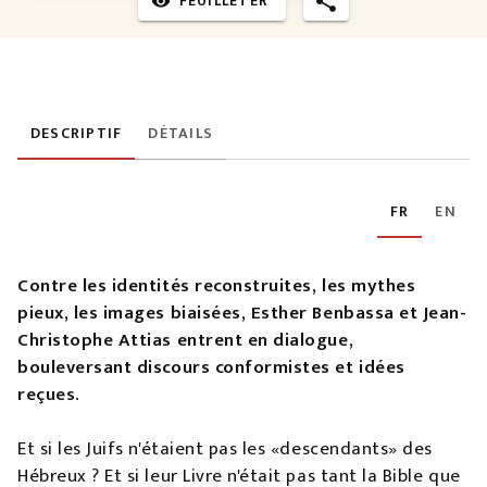
FEUILLETER
visibility
DESCRIPTIF
DÉTAILS
FR
EN
Contre les identités reconstruites, les mythes
pieux, les images biaisées, Esther Benbassa et Jean-
Christophe Attias entrent en dialogue,
bouleversant discours conformistes et idées
reçues.
Et si les Juifs n'étaient pas les «descendants» des
Hébreux ? Et si leur Livre n'était pas tant la Bible que