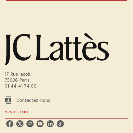
17 Rue Jacob,
75006 Paris
01 44 41 74 00
contacts
Contactez-nous
NOS RÉSEAUX