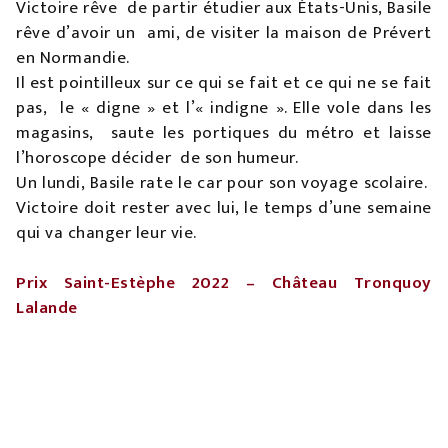
Victoire rêve de partir étudier aux États-Unis, Basile
rêve d’avoir un ami, de visiter la maison de Prévert
en Normandie.
Il est pointilleux sur ce qui se fait et ce qui ne se fait
pas, le « digne » et l’« indigne ». Elle vole dans les
magasins, saute les portiques du métro et laisse
l’horoscope décider de son humeur.
Un lundi, Basile rate le car pour son voyage scolaire.
Victoire doit rester avec lui, le temps d’une semaine
qui va changer leur vie.
Prix Saint-Estèphe 2022 – Château Tronquoy
Lalande