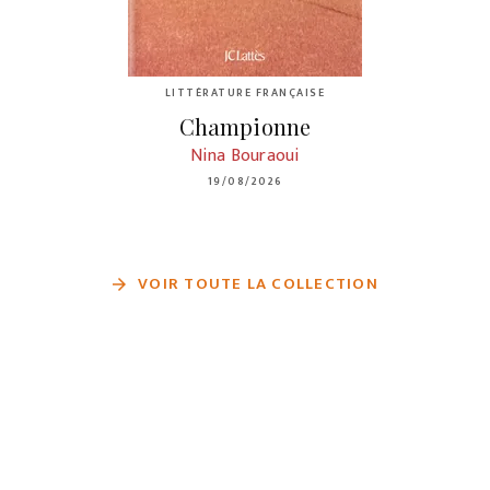
LITTÉRATURE FRANÇAISE
Championne
Nina Bouraoui
19/08/2026
VOIR TOUTE LA COLLECTION
arrow_forward