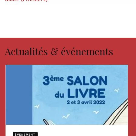
Actualités & événements
ÉVÈNEMENT