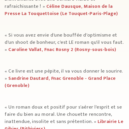
rafraichissante ! »
Céline Dausque, Maison de la
Presse La Touquettoise (Le Touquet-Paris-Plage)
« Si vous avez envie d'une bouffée d'optimisme et
d'un shoot de bonheur, c'est LE roman qu'il vous faut.
»
Caroline Vallat, Fnac Rosny 2 (Rosny-sous-bois)
« Ce livre est une pépite, il va vous donner le sourire.
»
Sandrine Dautard, Fnac Grenoble - Grand Place
(Grenoble)
« Un roman doux et positif pour s'aérer l'esprit et se
faire du bien au moral. Une chouette rencontre,
inattendue, insolite et sans prétention. »
Librairie Le
Gibier (Pithiviers)