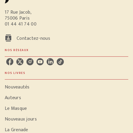
17 Rue Jacob,
75006 Paris
01 44 41 74 00
contacts
Contactez-nous
NOS RÉSEAUX
NOS LIVRES
Nouveautés
Auteurs
Le Masque
Nouveaux jours
La Grenade