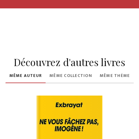
Découvrez d'autres livres
MÊME AUTEUR
MÊME COLLECTION
MÊME THÈME