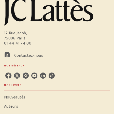
17 Rue Jacob,
75006 Paris
01 44 41 74 00
contacts
Contactez-nous
NOS RÉSEAUX
NOS LIVRES
Nouveautés
Auteurs