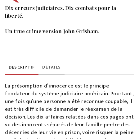
Dix erreurs judiciaires. Dix combats pour la
liberté.
Un true crime version John Grisham.
DESCRIPTIF
DÉTAILS
La présomption d’innocence est le principe
fondateur du système judiciaire américain. Pourtant,
une fois qu’une personne a été reconnue coupable, il
est très difficile de demander le réexamen de la
décision. Les dix affaires relatées dans ces pages ont
vu des innocents séparés de leur famille perdre des
décennies de leur vie en prison, voire risquer la peine