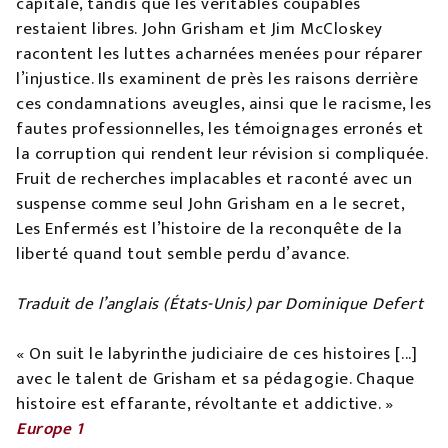
capitale, tandis que les véritables coupables
restaient libres. John Grisham et Jim McCloskey
racontent les luttes acharnées menées pour réparer
l’injustice. Ils examinent de près les raisons derrière
ces condamnations aveugles, ainsi que le racisme, les
fautes professionnelles, les témoignages erronés et
la corruption qui rendent leur révision si compliquée.
Fruit de recherches implacables et raconté avec un
suspense comme seul John Grisham en a le secret,
Les Enfermés est l’histoire de la reconquête de la
liberté quand tout semble perdu d’avance.
Traduit de l’anglais (États-Unis) par Dominique Defert
« On suit le labyrinthe judiciaire de ces histoires [...]
avec le talent de Grisham et sa pédagogie. Chaque
histoire est effarante, révoltante et addictive. »
Europe 1