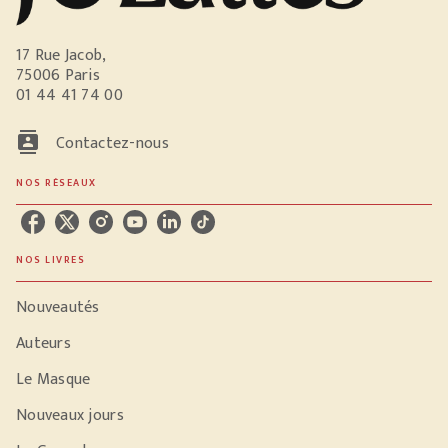
17 Rue Jacob,
75006 Paris
01 44 41 74 00
contacts
Contactez-nous
NOS RÉSEAUX
NOS LIVRES
Nouveautés
Auteurs
Le Masque
Nouveaux jours